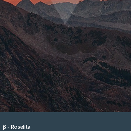
β - Roselita