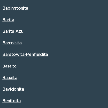
Babingtonita
Barita
Barita Azul
Barroisita
Barstowita
-Penfieldita
Basalto
Bauxita
Bayldonita
Benitoita