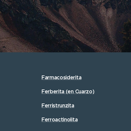
Farmacosiderita
Ferberita (en Cuarzo)
Ferristrunzita
Ferroactinolita