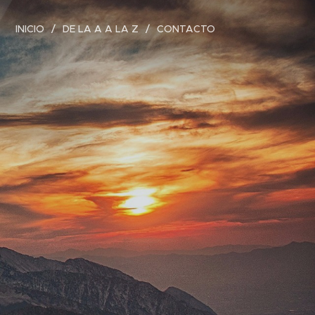
INICIO
DE LA A A LA Z
CONTACTO