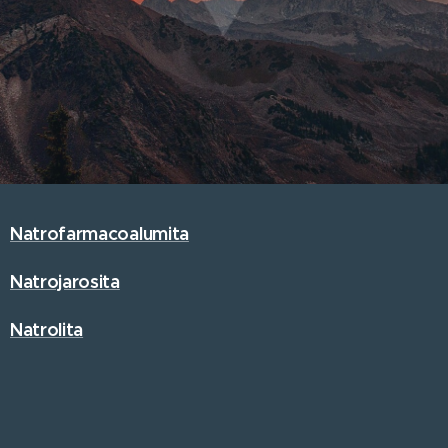
Natrofarmacoalumita
Natrojarosita
Natrolita