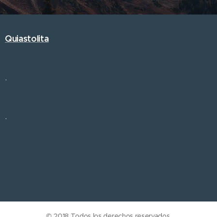
Quiastolita
.
.
© 2018 Todos los derechos reservados.