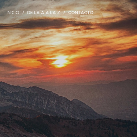
INICIO
DE LA A A LA Z
CONTACTO