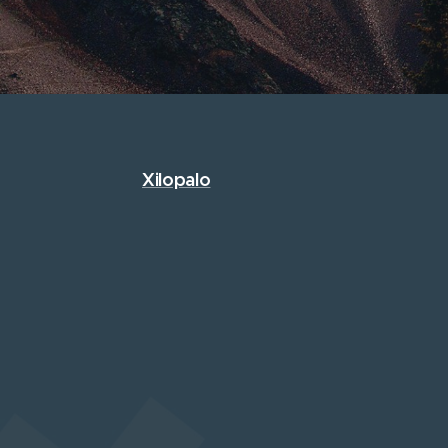
Xilopalo