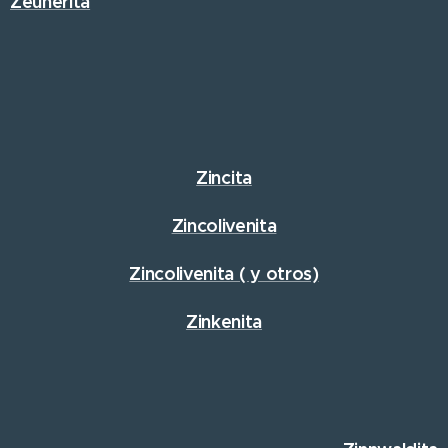
Zeunerita
Zincita
Zincolivenita
Zincolivenita ( y otros)
Zinkenita